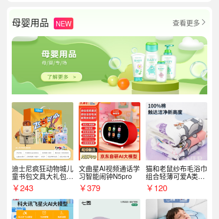
母婴用品
查看更多
NEW

迪士尼疯狂动物城儿
文曲星AI视频通话学
猫和老鼠纱布毛浴巾
童书包文具大礼包套
习智能闹钟N5pro
组合轻薄可爱A类敏
装9件套8881
感肌适用
￥
243
￥
379
￥
120