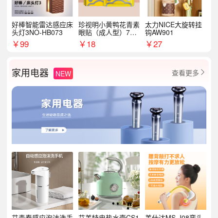
好棒智能雷达感应床
珍视明小黄鸭花青素
太力NICE大旋转挂
头灯3NO-HB073
眼贴（成人型）7对/
钩AW901
盒
￥
99
￥
18
￥
27
家用电器
查看更多
NEW

艾青春感应泡沫洗手
艾美特电热水壶CS1
美仕达MS-J08弯头